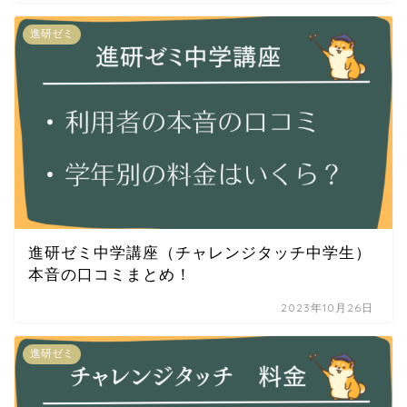
進研ゼミ
進研ゼミ中学講座（チャレンジタッチ中学生）
本音の口コミまとめ！
2023年10月26日
進研ゼミ