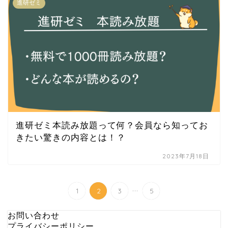
進研ゼミ
進研ゼミ本読み放題って何？会員なら知ってお
きたい驚きの内容とは！？
2023年7月18日
...
1
2
3
5
お問い合わせ
プライバシーポリシー