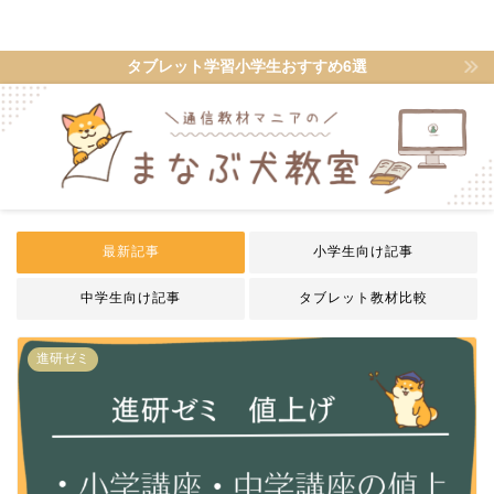
ゼミワン
タブレット学習小学生おすすめ6選
最新記事
小学生向け記事
中学生向け記事
タブレット教材比較
進研ゼミ