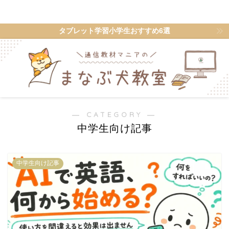
ゼミワン
タブレット学習小学生おすすめ6選
― CATEGORY ―
中学生向け記事
中学生向け記事