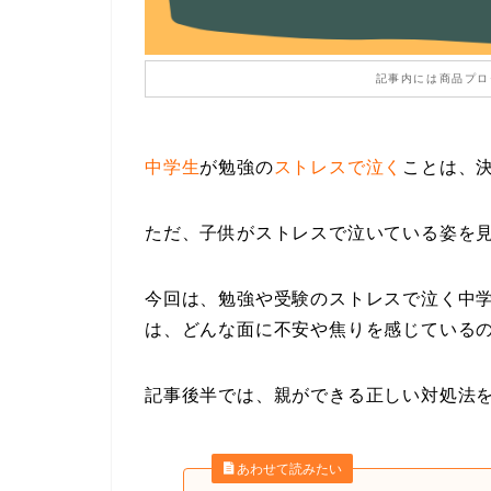
記事内には商品プロ
中学生
が勉強の
ストレスで泣く
ことは、
ただ、子供がストレスで泣いている姿を
今回は、勉強や受験のストレスで泣く中
は、どんな面に不安や焦りを感じている
記事後半では、親ができる正しい対処法を
あわせて読みたい