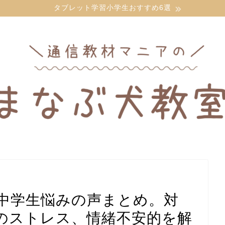
タブレット学習小学生おすすめ6選
中学生悩みの声まとめ。対
のストレス、情緒不安的を解