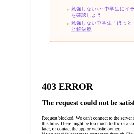
勉強しない小･中学生にイ
を確認しよう
勉強しない中学生「ほっと
と解決策