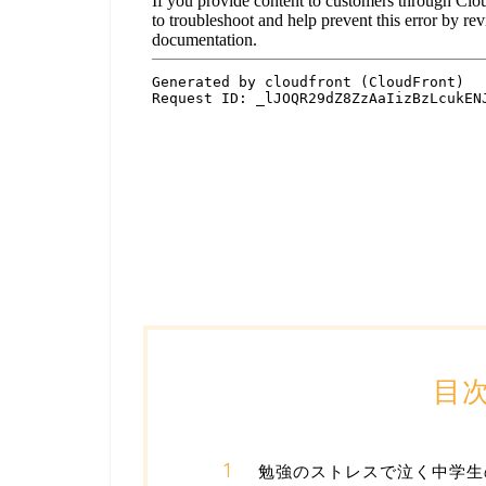
目
勉強のストレスで泣く中学生