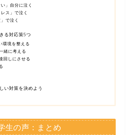
ない」自分に泣く
トレス」で泣く
定」で泣く
きる対応策5つ
い環境を整える
一緒に考える
後回しにさせる
る
しい対策を決めよう
学生の声：まとめ