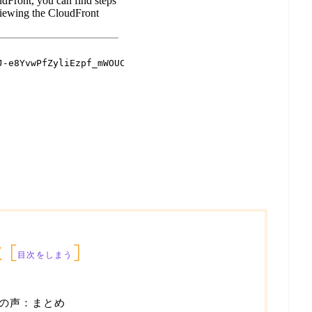
次
[
]
目次をしまう
の声：まとめ