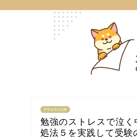
中学生向け記事
勉強のストレスで泣く
処法５を実践して受験