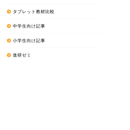
タブレット教材比較
中学生向け記事
小学生向け記事
進研ゼミ