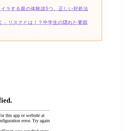
ライラする親の体験談5つ。正しい対処法
く」リスクとは！？中学生の隠れた要因