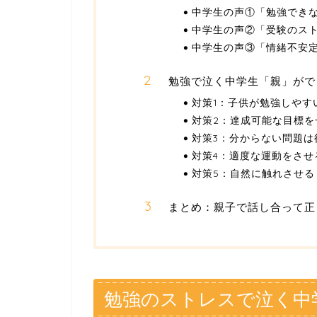
中学生の声①「勉強でき
中学生の声②「受験のス
中学生の声③「情緒不安
勉強で泣く中学生「親」がで
対策1：子供が勉強しやす
対策2：達成可能な目標を
対策3：分からない問題は
対策4：適度な運動をさせ
対策5：自然に触れさせる
まとめ：親子で話し合って正
勉強のストレスで泣く中