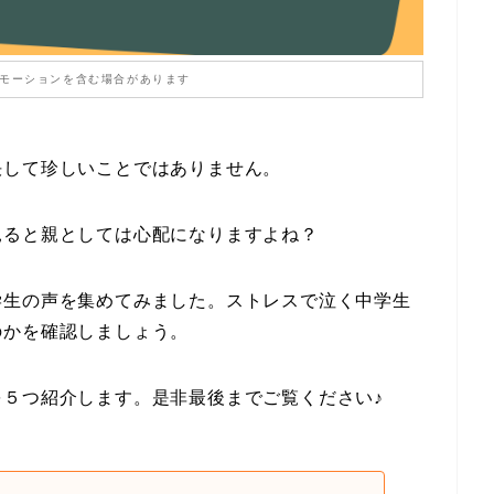
モーションを含む場合があります
決して珍しいことではありません。
見ると親としては心配になりますよね？
学生の声を集めてみました。ストレスで泣く中学生
のかを確認しましょう。
５つ紹介します。是非最後までご覧ください♪