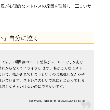
状況が心理的なストレスの原因を理解し、正しいサ
い」自分に泣く
生です。2週間後のテスト勉強がストレスでしかあり
然わからなくてイライラし ます。私がこんなにスト
ていて、抜かされてしまうというのと勉強しなきゃや
泣いています。ストレスのせいで親にも当たってしま
勉強しなきゃいけないのにできないです。
引用元URL：https://chiebukuro.yahoo.co.jp/