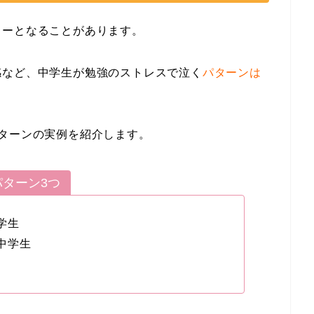
ャーとなることがあります。
感など、中学生が勉強のストレスで泣く
パターンは
ターンの実例を紹介します。
ターン3つ
学生
中学生