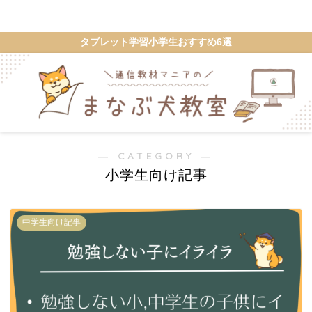
ゼミワン
タブレット学習小学生おすすめ6選
― CATEGORY ―
小学生向け記事
中学生向け記事